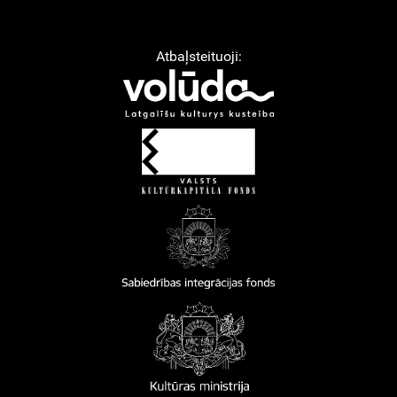
Atbaļsteituoji: