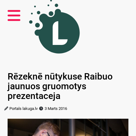
Rēzeknē nūtykuse Raibuo
jaunuos gruomotys
prezentaceja
Portals lakuga.lv
3 Marts 2016