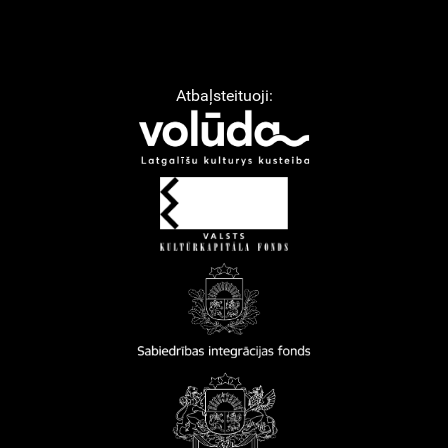
Atbaļsteituoji: