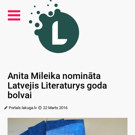
Anita Mileika nomināta
Latvejis Literaturys goda
bolvai
Portals lakuga.lv
22 Marts 2016