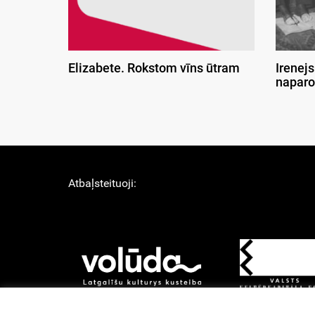
Elizabete. Rokstom vīns ūtram
Irenejs
naparo
Atbaļsteituoji: