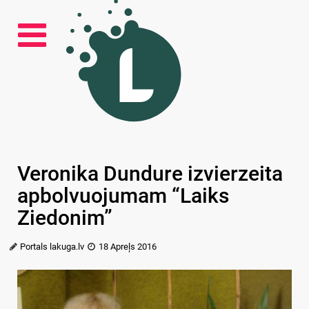
Veronika Dundure izvierzeita
apbolvuojumam “Laiks
Ziedonim”
Portals lakuga.lv
18 Apreļs 2016