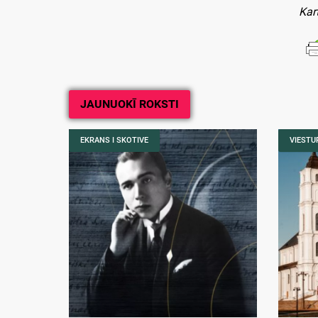
Kar
JAUNUOKĪ ROKSTI
EKRANS I SKOTIVE
VIESTUR