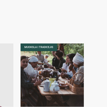
MUOKSLA I TRADICEJIS