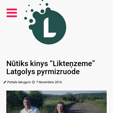
Nūtiks kinys “Likteņzeme”
Latgolys pyrmizruode
Portals lakuga.lv
7 Novembris 2016