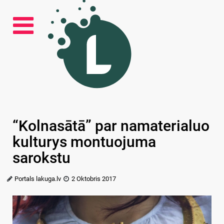
“Kolnasātā” par namaterialuo
kulturys montuojuma
sarokstu
Portals lakuga.lv
2 Oktobris 2017