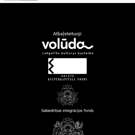
Atbaļsteituoji: