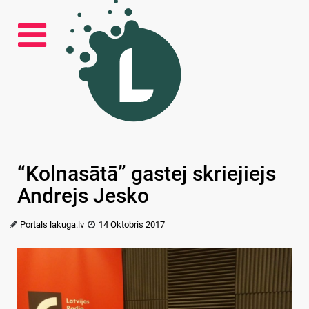
“Kolnasātā” gastej skriejiejs
Andrejs Jesko
Portals lakuga.lv
14 Oktobris 2017