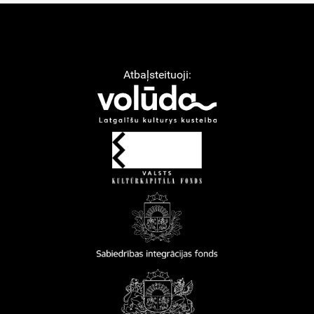
Atbaļsteituoji: