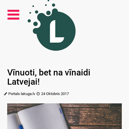
Vīnuoti, bet na vīnaidi
Latvejai!
Portals lakuga.lv
24 Oktobris 2017