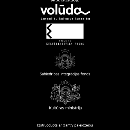
Izstruoduots ar
Gantry
paleidzeibu