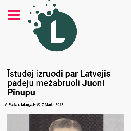
Īstudej izruodi par Latvejis
pādejū mežabruoli Juoni
Pīnupu
Portals lakuga.lv
7 Marts 2018