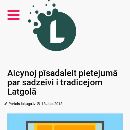
Aicynoj pīsadaleit pietejumā
par sadzeivi i tradicejom
Latgolā
Portals lakuga.lv
18 Juļs 2018