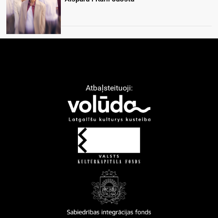
Atbaļsteituoji: