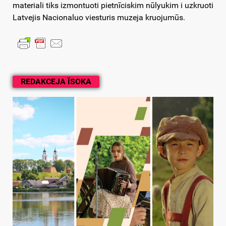
materiali tiks izmontuoti pietnīciskim nūlyukim i uzkruoti
Latvejis Nacionaluo viesturis muzeja kruojumūs.
REDAKCEJA ĪSOKA