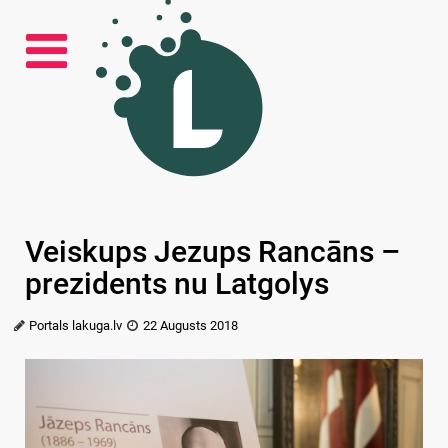
Veiskups Jezups Rancāns –
prezidents nu Latgolys
Portals lakuga.lv
22 Augusts 2018