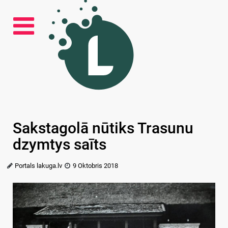
Sakstagolā nūtiks Trasunu
dzymtys saīts
Portals lakuga.lv
9 Oktobris 2018