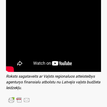
Roksts sagataveits ar Vaļsts regionaluos atteisteibys
agenturys finansialu atbolstu nu Latvejis vaļsts budžeta
leidzekļu.