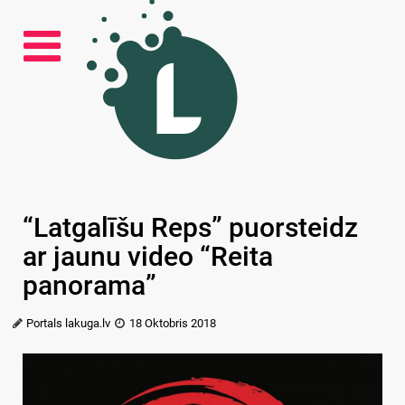
“Latgalīšu Reps” puorsteidz
ar jaunu video “Reita
panorama”
Portals lakuga.lv
18 Oktobris 2018