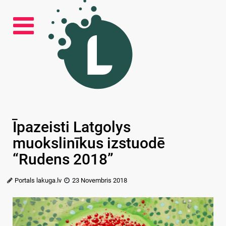
Īpazeisti Latgolys
muokslinīkus izstuodē
“Rudens 2018”
Portals lakuga.lv
23 Novembris 2018