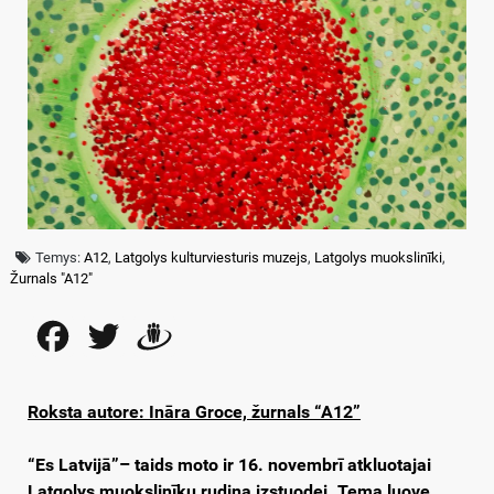
Temys:
A12
,
Latgolys kulturviesturis muzejs
,
Latgolys muokslinīki
,
Žurnals "A12"
Facebook
Twitter
Draugiem
Roksta autore: Ināra Groce, žurnals “A12”
“Es Latvijā”– taids moto ir 16. novembrī atkluotajai
Latgolys muokslinīku rudiņa izstuodei. Tema ļuove