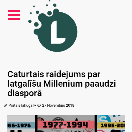
Caturtais raidejums par
latgalīšu Millenium paaudzi
diasporā
Portals lakuga.lv
27 Novembris 2018