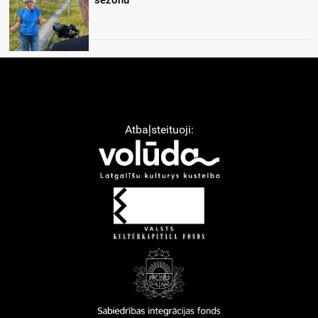
Atbaļsteituoji: