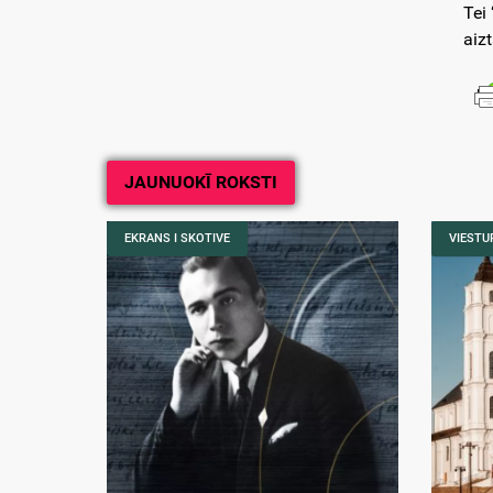
Tei
aiz
JAUNUOKĪ ROKSTI
EKRANS I SKOTIVE
VIESTUR