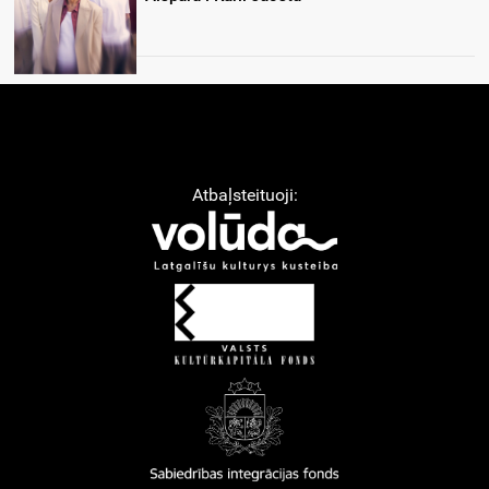
Atbaļsteituoji: