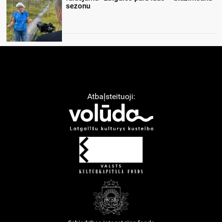
sezonu
Atbaļsteituoji: