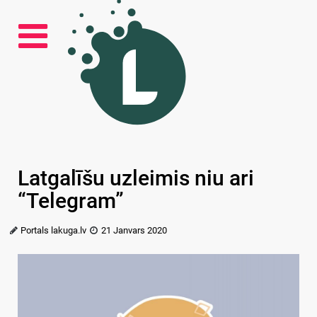
Latgalīšu uzleimis niu ari
“Telegram”
Portals lakuga.lv
21 Janvars 2020