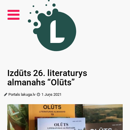
Izdūts 26. literaturys
almanahs “Olūts”
Portals lakuga.lv
1 Juņs 2021