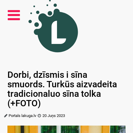
Dorbi, dzīsmis i sīna
smuords. Turkūs aizvadeita
tradicionaluo sīna tolka
(+FOTO)
Portals lakuga.lv
20 Juņs 2023