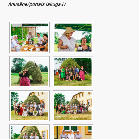
Anusāne/portals lakuga.lv