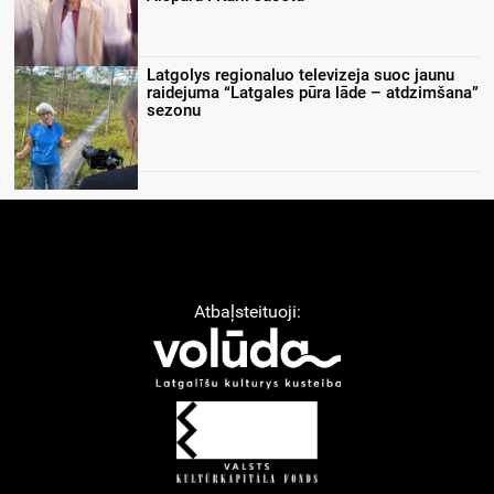
Latgolys regionaluo televizeja suoc jaunu
raidejuma “Latgales pūra lāde – atdzimšana”
sezonu
Atbaļsteituoji: