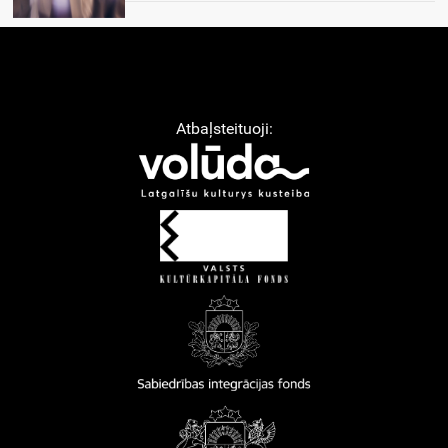
Atbaļsteituoji: