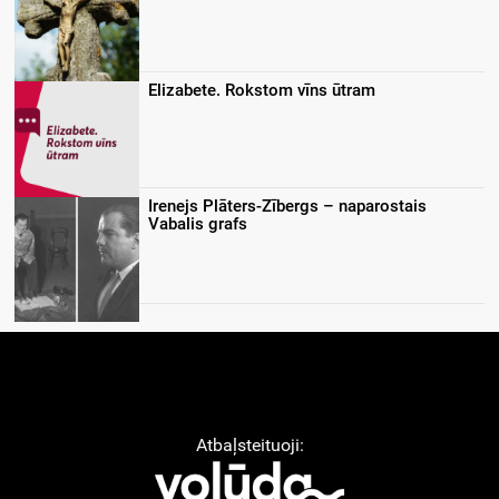
Elizabete. Rokstom vīns ūtram
Irenejs Plāters-Zībergs – naparostais
Vabalis grafs
Atbaļsteituoji: