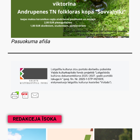
Pasuokuma afiša
REDAKCEJA ĪSOKA