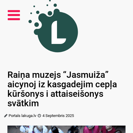
Raiņa muzejs “Jasmuiža”
aicynoj iz kasgadejim cepļa
kūršonys i attaiseišonys
svātkim
Portals lakuga.lv
4 Septembris 2025