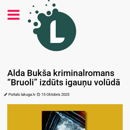
Alda Bukša kriminalromans
“Bruoli” izdūts igauņu volūdā
Portals lakuga.lv
15 Oktobris 2025