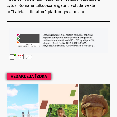
cytus. Romana tulkuošona igauņu volūdā veikta
ar “Latvian Literature” platformys atbolstu.
REDAKCEJA ĪSOKA