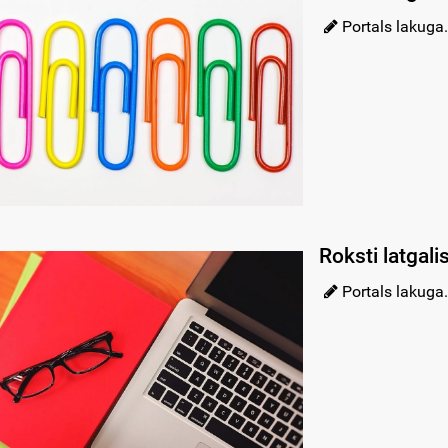
Portals lakuga.
Roksti latgali
Portals lakuga.