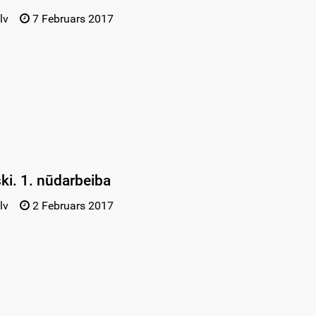
lv
7 Februars 2017
ski. 1. nūdarbeiba
lv
2 Februars 2017