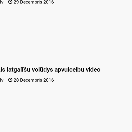
lv
29 Decembris 2016
s latgalīšu volūdys apvuiceibu video
lv
28 Decembris 2016