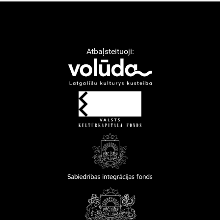
Atbaļsteituoji: