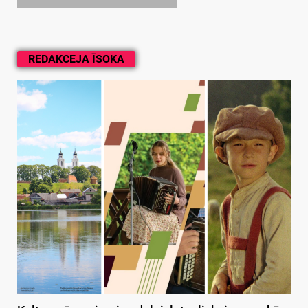
REDAKCEJA ĪSOKA