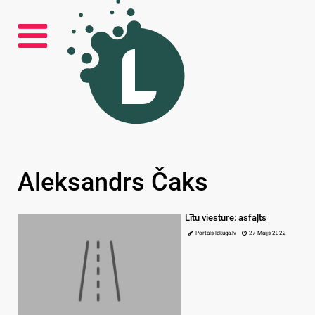
Aleksandrs Čaks
Lītu viesture: asfaļts
Portals lakuga.lv
27 Maijs 2022