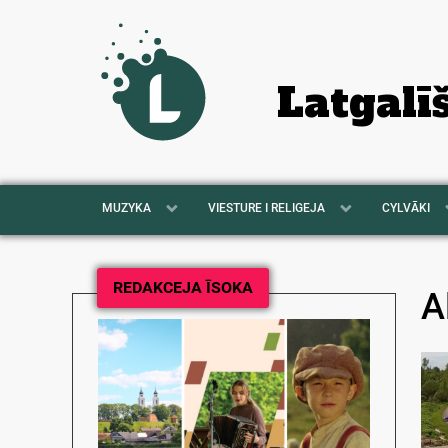
Latgalī
MUZYKA
VIESTURE I RELIGEJA
CYLVĀKI
REDAKCEJA ĪSOKA
A