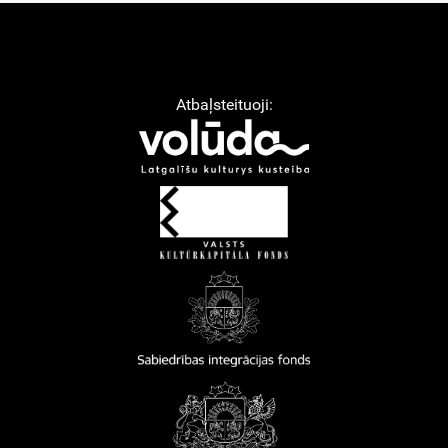
Atbaļsteituoji: