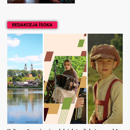
REDAKCEJA ĪSOKA