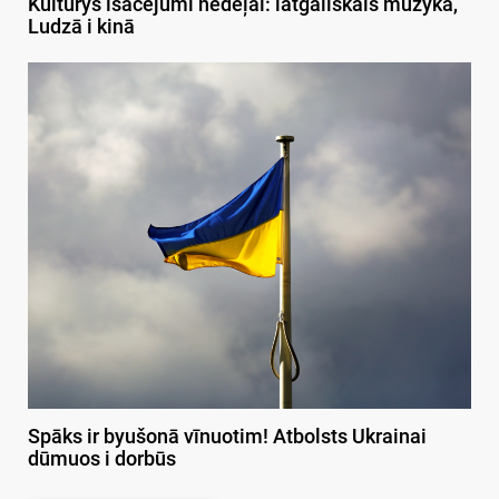
Kulturys īsacejumi nedeļai: latgaliskais muzykā,
Ludzā i kinā
Spāks ir byušonā vīnuotim! Atbolsts Ukrainai
dūmuos i dorbūs