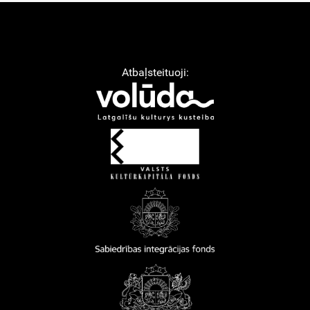
Atbaļsteituoji: