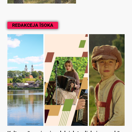
REDAKCEJA ĪSOKA