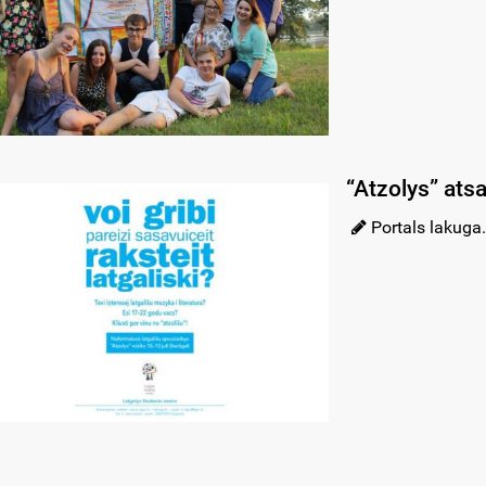
“Atzolys” atsa
Portals lakuga.