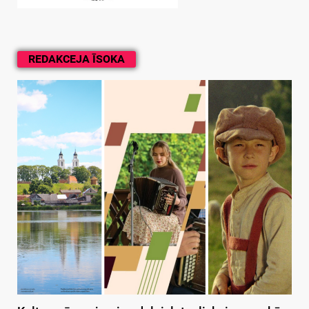
REDAKCEJA ĪSOKA