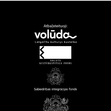
Atbaļsteituoji: