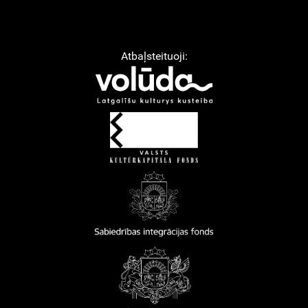
Atbaļsteituoji: