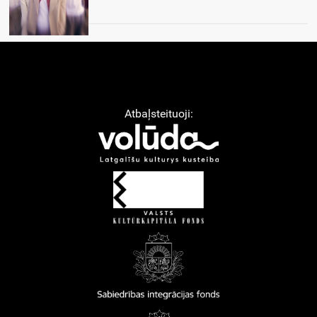
Atbaļsteituoji: