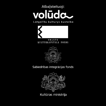
Atbaļsteituoji: