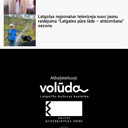
Latgolys regionaluo televizeja suoc jaunu
raidejuma “Latgales pūra lāde – atdzimšana”
sezonu
Atbaļsteituoji: