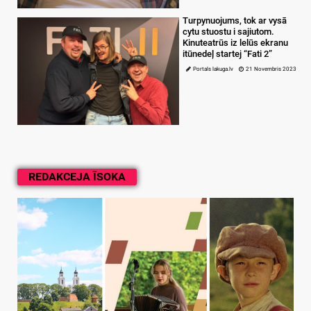
Turpynuojums, tok ar vysā
cytu stuostu i sajiutom.
Kinuteatrūs iz lelūs ekranu
itūnedeļ startej “Fati 2”
Portals lakuga.lv
21 Novembris 2023
REDAKCEJA ĪSOKA