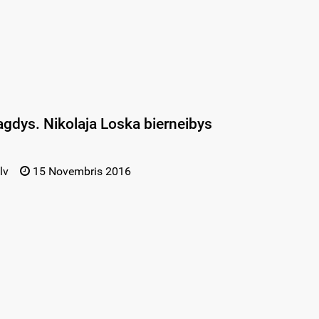
agdys. Nikolaja Loska bierneibys
lv
15 Novembris 2016