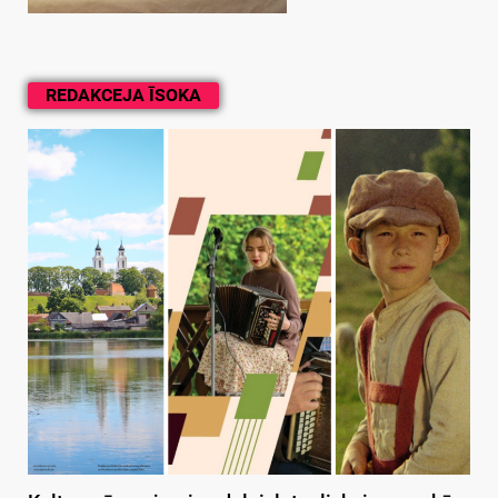
REDAKCEJA ĪSOKA