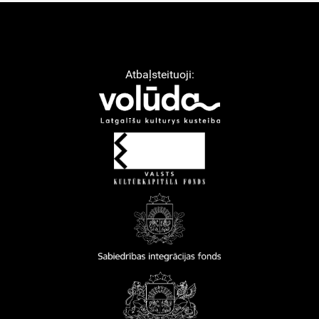
Atbaļsteituoji: