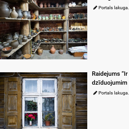
Portals lakuga.
Raidejums “Ir
dzīduojumim
Portals lakuga.