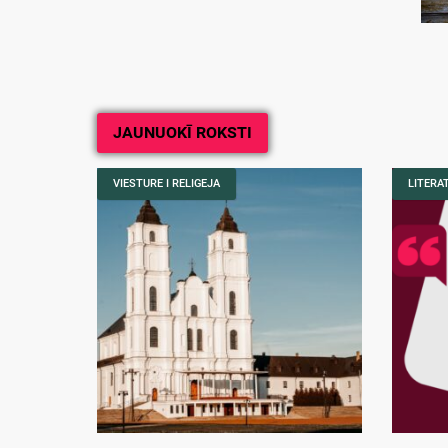
JAUNUOKĪ ROKSTI
VIESTURE I RELIGEJA
LITERA