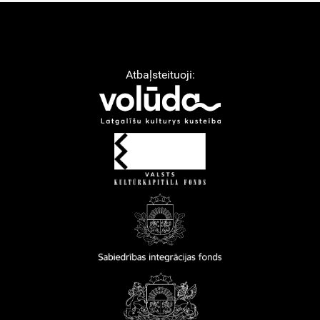
Atbaļsteituoji: