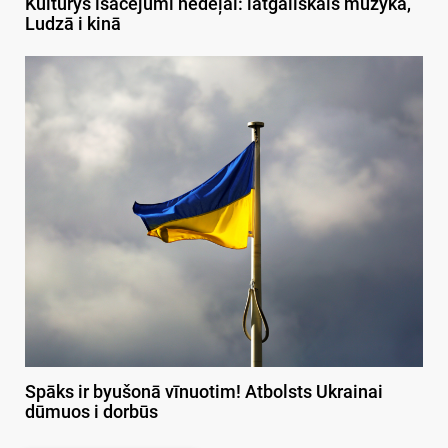
Kulturys īsacejumi nedeļai: latgaliskais muzykā,
Ludzā i kinā
Spāks ir byušonā vīnuotim! Atbolsts Ukrainai
dūmuos i dorbūs