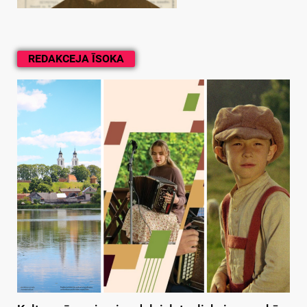
REDAKCEJA ĪSOKA