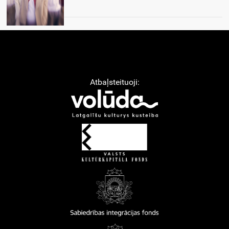
Atbaļsteituoji: