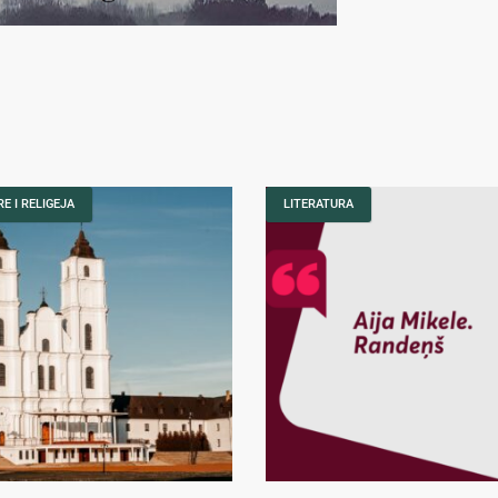
E I RELIGEJA
LITERATURA