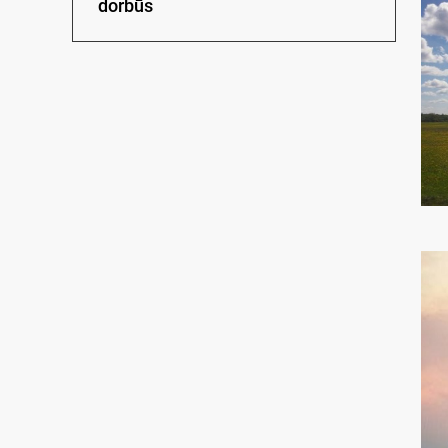
dorbūs