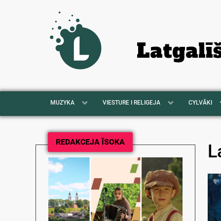
Latgalī
MUZYKA
VIESTURE I RELIGEJA
CYLVĀKI
REDAKCEJA ĪSOKA
L