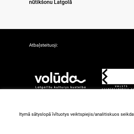
nūtikšonu Latgolā
Atbaļsteituoji:
About Us
Lī
Izstruoduots ar
Gantry
Itymā sātyslopā īvītuotys veiktspiejis/analitiskuos seikdat
paleidzeibu