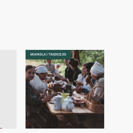
MUOKSLA I TRADICEJIS