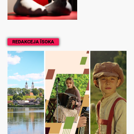
REDAKCEJA ĪSOKA