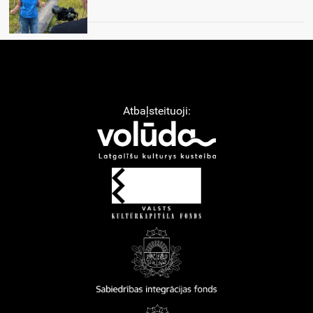
Atbaļsteituoji: