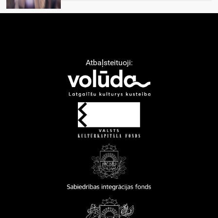
Atbaļsteituoji: