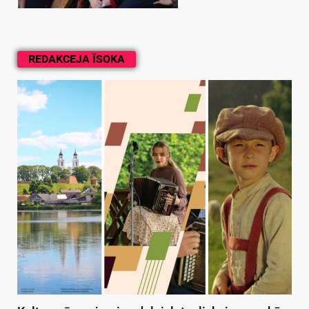
REDAKCEJA ĪSOKA