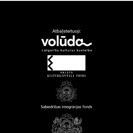
Atbaļsteituoji: