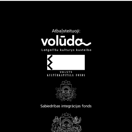
Atbaļsteituoji: