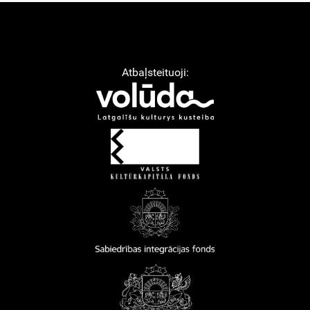
Atbaļsteituoji: