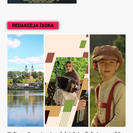
REDAKCEJA ĪSOKA