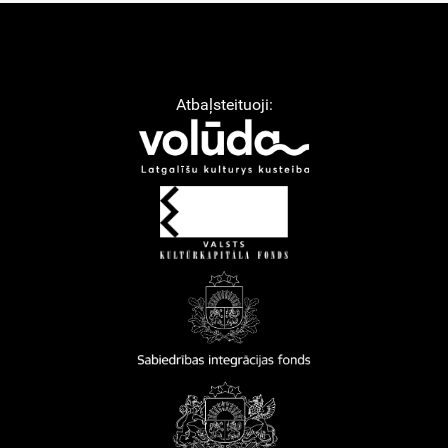
Atbaļsteituoji: