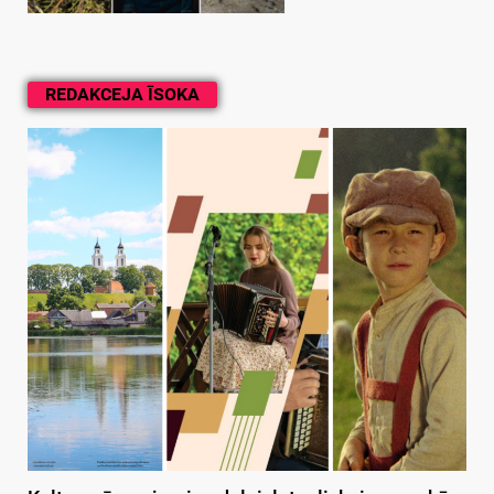
REDAKCEJA ĪSOKA