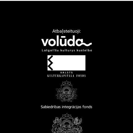
Atbaļsteituoji: